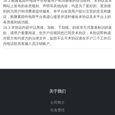
16.2 航隆紧固件电商平台尊重用户和消费者的合法权利，本协议及本
网站上发布的各类规则、声明等其他内容，均是为了更好的、更加便
利的为用户和消费者提供服务。本平台欢迎用户提出宝贵的意见和建
议，航隆紧固件电商平台将虚心接受并适时修改本协议及本平台上的
各类规则或功能。
16.3 本协议内容中以黑体、加粗、下划线、斜体等方式显著标识的条
款，请用户着重阅读。您开户后视同您已同意本协议，本协议即构成
对双方有约束力的法律文件，如您不认可本协议请在开户三个工作日
内电话联系客服人员注销账户。
关于我们
公司简介
社会责任