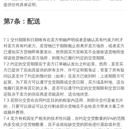
提供任何具体证明。
第7条：配送
7.1 交付期限和日期唯有在卖方明确声明或者是确认其有约束力时才
对卖方具有约束力。若货物已于期限截止前离开卖方场所，或者卖方
已通知买方货物即将要发出，然而因买方宣称其不会接收该货物而使
得该批货物仍在卖方场所，则视为已履行约定的交货期限。
7.2 约定的交货期限应于卖方订单确认发出之时起算。然而，直至买
方已提供了应由其提供的所有文件、许可证和豁免证，答复了所有疑
问以及支付了约定的预付款（如有）且卖方已收到时，上述期限方可
起算。为了双方可以遵守交货期限或交货日期，买方须及时地、适当
地履行其所有其它的义务。是否可以遵守约定的交货期限和交货日期
还取决于卖方的供应商是否能及时、适当地供货。
7.3 若部分交货在合同约定目的的框架内适用，则部分交付是被允许
的，只要可以保证可以交付剩余部分货物且不会给卖方带来大量工作
或额外费用。
7.4 卖方有权因生产相关的技术性问题，在约定交货数量的5%的范围
内多交或少交货物数量，且不会就短缺交货的部份进行退款或补货。