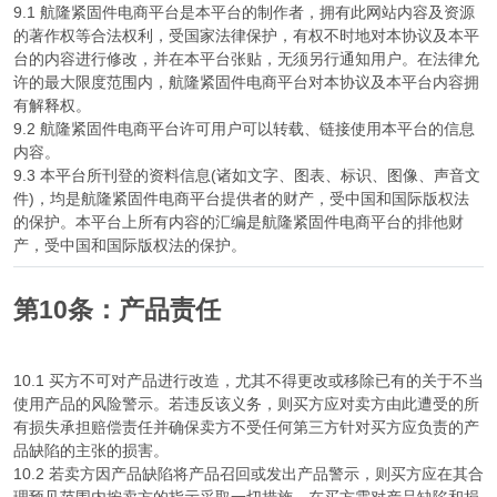
9.1 航隆紧固件电商平台是本平台的制作者，拥有此网站内容及资源
的著作权等合法权利，受国家法律保护，有权不时地对本协议及本平
台的内容进行修改，并在本平台张贴，无须另行通知用户。在法律允
许的最大限度范围内，航隆紧固件电商平台对本协议及本平台内容拥
有解释权。
9.2 航隆紧固件电商平台许可用户可以转载、链接使用本平台的信息
内容。
9.3 本平台所刊登的资料信息(诸如文字、图表、标识、图像、声音文
件)，均是航隆紧固件电商平台提供者的财产，受中国和国际版权法
的保护。本平台上所有内容的汇编是航隆紧固件电商平台的排他财
产，受中国和国际版权法的保护。
第10条：产品责任
10.1 买方不可对产品进行改造，尤其不得更改或移除已有的关于不当
使用产品的风险警示。若违反该义务，则买方应对卖方由此遭受的所
有损失承担赔偿责任并确保卖方不受任何第三方针对买方应负责的产
品缺陷的主张的损害。
10.2 若卖方因产品缺陷将产品召回或发出产品警示，则买方应在其合