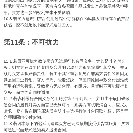
理预见范围内按卖方的指示采取一切措施。在买方需对产品缺陷和损
坏承担责任的情况下，买方有义务召回产品或发出产品警示并承担费
用。卖方进一步的权利主张不受影响。
10.3 若买方意识到产品使用过程中可能存在的风险及可能存在的产品
缺陷，应不迟延以书面形式通知卖方。
第11条：不可抗力
11.1 若因不可抗力致使卖方无法履行其合同义务，尤其是其交付义
务，则卖方在该阻碍期内及合理的启动期内被免除履行其义务，并无
须对买方承担赔偿责任。若由于其它难以预见而非卖方责任的原因尤
其是因工业行动、官方行为、能源短缺、供应商原因导致交付困难或
严重的运营扰乱，导致卖方无法合理、有阻碍、且暂时不可能履行其
义务，前述约定同样适用。
11.2 若该种履行合同义务的阻碍持续四个月以上，并且由于该阻碍致
使合同的履行对卖方而言已无利可寻，则卖方有权取消合同。应买方
请求，卖方将在期限届满后声明其会选择行使其合同取消权，还是于
合理期限内交付货物。
11.3 若因本条下的迟延而造成买方已无法预期接受供货或服务，买方
可通过书面形式通知卖方退出合同。