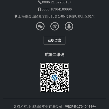
0086 21 57250157
0086 18964189996
上海市金山区夏宁路818弄1-85号联东U谷北区61号
在线留言
航隆二维码
版权所有:上海航隆实业有限公司
沪ICP备17040466号