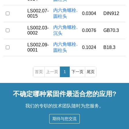
内六角螺栓.
LS002.07-
0.0304
DIN912
0015
圆柱头
内六角螺栓.
LS002.03-
0.0076
GB70.3
0002
沉头
内六角螺栓.
LS002.09-
0.1024
B18.3
0001
圆柱头
首页
上一页
1
下一页
尾页
不确定哪种紧固件最适合您的应用?
我们的专职的技术团队随时为您服务。
期待与您交流