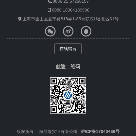
0086 21 57250157
0086 18964189996
上海市金山区夏宁路818弄1-85号联东U谷北区61号
在线留言
航隆二维码
版权所有:上海航隆实业有限公司
沪ICP备17040466号