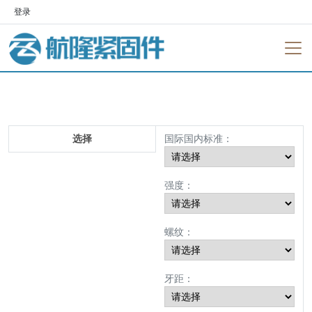
登录
选择
国际国内标准：
强度：
螺纹：
牙距：